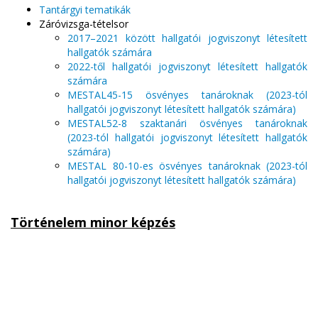
Tantárgyi tematikák
Záróvizsga-tételsor
2017–2021 között hallgatói jogviszonyt létesített
hallgatók számára
2022-től hallgatói jogviszonyt létesített hallgatók
számára
MESTAL45-15 ösvényes tanároknak (2023-tól
hallgatói jogviszonyt létesített hallgatók számára)
MESTAL52-8 szaktanári ösvényes tanároknak
(2023-tól hallgatói jogviszonyt létesített hallgatók
számára)
MESTAL 80-10-es ösvényes tanároknak (2023-tól
hallgatói jogviszonyt létesített hallgatók számára)
Történelem minor képzés